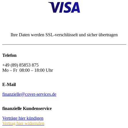
Ihre Daten werden SSL-verschlüsselt und sicher übertragen
Telefon
+49 (89) 85853 875
Mo – Fr 08:00 – 18:00 Uhr
E-Mail
finanzielle@cover-services.de
finanzielle Kundenservice
Verträge hier kündigen
Vertrag hier widerrufen