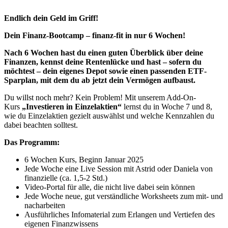
Endlich dein Geld im Griff!
Dein Finanz-Bootcamp – finanz-fit in nur 6 Wochen!
Nach 6 Wochen hast du einen guten Überblick über deine
Finanzen, kennst deine Rentenlücke und hast – sofern du
möchtest – dein eigenes Depot sowie einen passenden ETF-
Sparplan, mit dem du ab jetzt dein Vermögen aufbaust.
Du willst noch mehr? Kein Problem! Mit unserem Add-On-
Kurs
„Investieren in Einzelaktien“
lernst du in Woche 7 und 8,
wie du Einzelaktien gezielt auswählst und welche Kennzahlen du
dabei beachten solltest.
Das Programm:
6 Wochen Kurs, Beginn Januar 2025
Jede Woche eine Live Session mit Astrid oder Daniela von
finanzielle (ca. 1,5-2 Std.)
Video-Portal für alle, die nicht live dabei sein können
Jede Woche neue, gut verständliche Worksheets zum mit- und
nacharbeiten
Ausführliches Infomaterial zum Erlangen und Vertiefen des
eigenen Finanzwissens