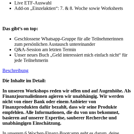
Live ETF-Auswahl
Add-on „Einzelaktien“: 7. & 8. Woche sowie Worksheets
Das gibt‘s on top:
Geschlossene Whatsapp-Gruppe für alle Teilnehmerinnen
zum persönlichen Austausch untereinander
Q&A-Session am letzten Termin
Unser neues Buch „Geld interessiert mich einfach nicht“ für
jede Teilnehmerin
Beschreibung
Die Inhalte im Detail:
In unseren Workshops reden wir offen und auf Augenhöhe. Als
Finanzjournalistinnen agieren wir unabhängig. Wir werden
nicht von einer Bank oder einem Anbieter von
Finanzprodukten dafür bezahlt, dass wir seine Produkte
empfehlen. Alle Informationen, die du von uns bekommst,
basieren auf unserer Expertise, sauberer Recherche und
unabhängigen Einschätzung.
In unserem 6 Wochen-Finanz-Bootcamp geht es darum, deine