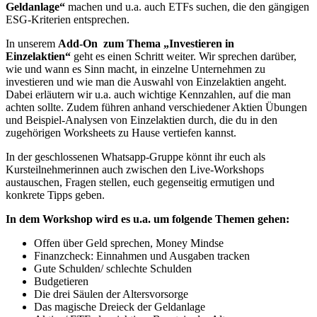
Geldanlage“
machen und u.a. auch ETFs suchen, die den gängigen
ESG-Kriterien entsprechen.
In unserem
Add-On zum Thema „Investieren in
Einzelaktien“
geht es einen Schritt weiter. Wir sprechen darüber,
wie und wann es Sinn macht, in einzelne Unternehmen zu
investieren und wie man die Auswahl von Einzelaktien angeht.
Dabei erläutern wir u.a. auch wichtige Kennzahlen, auf die man
achten sollte. Zudem führen anhand verschiedener Aktien Übungen
und Beispiel-Analysen von Einzelaktien durch, die du in den
zugehörigen Worksheets zu Hause vertiefen kannst.
In der geschlossenen Whatsapp-Gruppe könnt ihr euch als
Kursteilnehmerinnen auch zwischen den Live-Workshops
austauschen, Fragen stellen, euch gegenseitig ermutigen und
konkrete Tipps geben.
In dem Workshop wird es u.a. um folgende Themen gehen:
Offen über Geld sprechen, Money Mindse
Finanzcheck: Einnahmen und Ausgaben tracken
Gute Schulden/ schlechte Schulden
Budgetieren
Die drei Säulen der Altersvorsorge
Das magische Dreieck der Geldanlage