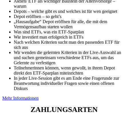
Aktien/ ETF als wichtiger Baustein der Altersvorsorge –
warum
Depots – welche gibt es und welches ist für wen geeignet
Depot eröffnen – so geht’s
„Hausaufgabe“ Depot eröffnen für alle, die mit dem
Vermögensaufbau starten wollen
Was sind ETFs, was ein ETF-Sparplan
Wie investiert man erfolgreich in ETFs
Nach welchen Kriterien sucht man den passenden ETF für
sich aus
Wir wenden die gelernten Kriterien in der Live-Auswahl an
und suchen gemeinsam verschiedene ETFs aus, um das
Gelernte zu verfestigen
Teilnehmerinnen können, wenn gewollt, in ihrem Depot
direkt den ETF-Sparplan miteinrichten
In jeder Live-Session gibt es am Ende eine Fragerunde zur
Beantwortung individueller Fragen sowie einen offenen
Diskurs
Mehr Informationen
ZAHLUNGSARTEN