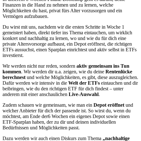
Finanzen in die Hand zu nehmen und zu lernen, welche
Möglichkeiten du hast, privat fürs Alter vorzusorgen und ein
Vermögen aufzubauen.
Du wirst mit uns, nachdem wir die ersten Schritte in Woche 1
gemeistert haben, direkt tiefer ins Thema eintauchen, um wirklich
konkret und nachhaltig zu lernen, wo und wie du für dich eine
private Altersvorsorge aufbaust, ein Depot eröffnest, die richtigen
ETFs aussuchst, einen Sparplan einrichtest und aktiv selbst in ETFs
investierst.
Wir werden nicht nur reden, sondern
aktiv gemeinsam ins Tun
kommen
. Wir werden dir u.a. zeigen, wie du deine
Rentenlücke
berechnest
und welche Möglichkeiten, es gibt, diese auszugleichen.
Dafür werden wir intensiv in die
Welt der ETFs
eintauchen und dir
beibringen, wie du den richtigen ETF für dich findest – unter
anderem mit einer anschaulichen
Live-Auswahl
.
Zudem schauen wir gemeinsam, wie man ein
Depot eröffnet
und
welcher Anbieter für dich der passende ist. So wirst du, wenn du
möchtest, am Ende der6 Wochen ein eigenes Depot sowie einen
ETF-Sparplan haben, der zu dir und deinen individuellen
Bedürfnissen und Möglichkeiten passt.
Dazu werden wir auch einen Diskurs zum Thema
„nachhaltige