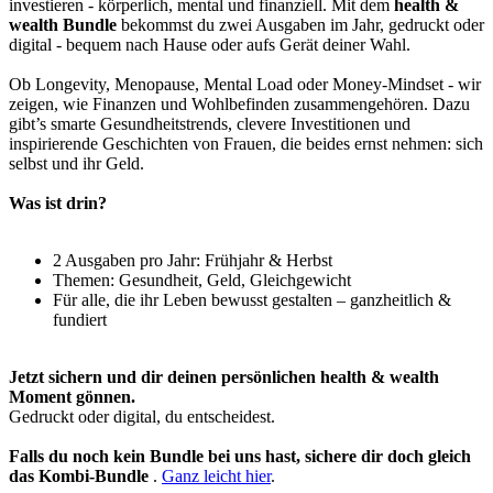
investieren - körperlich, mental und finanziell. Mit dem
health &
wealth Bundle
bekommst du zwei Ausgaben im Jahr, gedruckt oder
digital - bequem nach Hause oder aufs Gerät deiner Wahl.
Ob Longevity, Menopause, Mental Load oder Money-Mindset - wir
zeigen, wie Finanzen und Wohlbefinden zusammengehören. Dazu
gibt’s smarte Gesundheitstrends, clevere Investitionen und
inspirierende Geschichten von Frauen, die beides ernst nehmen: sich
selbst und ihr Geld.
Was ist drin?
2 Ausgaben pro Jahr: Frühjahr & Herbst
Themen: Gesundheit, Geld, Gleichgewicht
Für alle, die ihr Leben bewusst gestalten – ganzheitlich &
fundiert
Jetzt sichern und dir deinen persönlichen health & wealth
Moment gönnen.
Gedruckt oder digital, du entscheidest.
Falls du noch kein Bundle bei uns hast, sichere dir doch gleich
das Kombi-Bundle
.
Ganz leicht hier
.