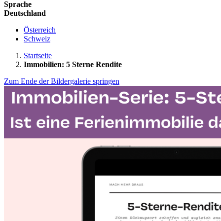
Sprache
Deutschland
Österreich
Schweiz
Startseite
Immobilien: 5 Sterne Rendite
Zum Ende der Bildergalerie springen