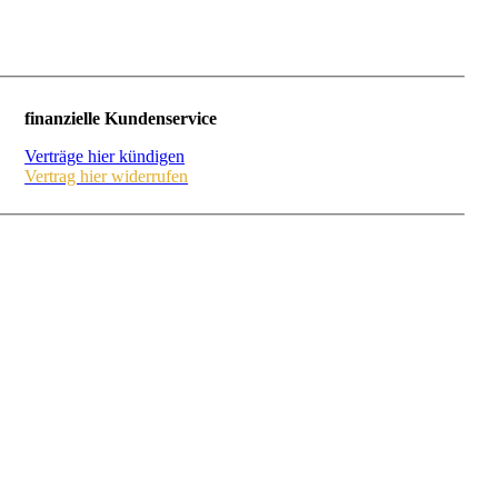
finanzielle Kundenservice
Verträge hier kündigen
Vertrag hier widerrufen