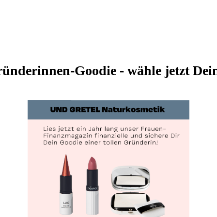
ründerinnen-Goodie - wähle jetzt Dei